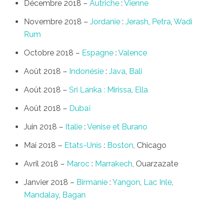
Décembre 2018 –
Autriche
:
Vienne
Novembre 2018 –
Jordanie
:
Jerash
,
Petra
,
Wadi
Rum
Octobre 2018 –
Espagne
:
Valence
Août 2018 –
Indonésie
:
Java
,
Bali
Août 2018 –
Sri Lanka :
Mirissa
,
Ella
Août 2018 –
Dubaï
Juin 2018 –
Italie
:
Venise et Burano
Mai 2018 –
Etats-Unis
:
Boston
, Chicago
Avril 2018 –
Maroc
:
Marrakech
, Ouarzazate
Janvier 2018 –
Birmanie
:
Yangon
,
Lac Inle
,
Mandalay
,
Bagan