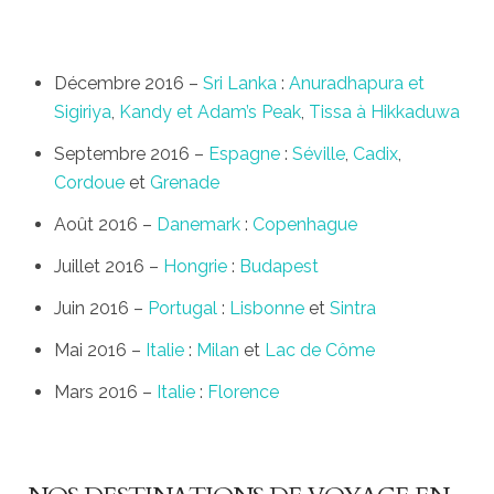
Décembre 2016 –
Sri Lanka
:
Anuradhapura et
Sigiriya
,
Kandy et
Adam’s Peak
,
Tissa à Hikkaduwa
Septembre 2016 –
Espagne
:
Séville
,
Cadix
,
Cordoue
et
Grenade
Août 2016 –
Danemark
:
Copenhague
Juillet 2016 –
Hongrie
:
Budapest
Juin 2016 –
Portugal
:
Lisbonne
et
Sintra
Mai 2016 –
Italie
:
Milan
et
Lac de Côme
Mars 2016 –
Italie
:
Florence