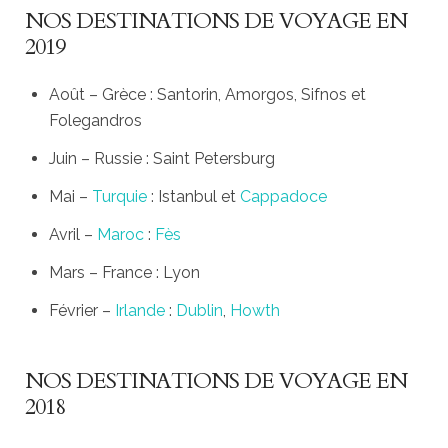
NOS DESTINATIONS DE VOYAGE EN
2019
Août – Grèce : Santorin, Amorgos, Sifnos et
Folegandros
Juin – Russie : Saint Petersburg
Mai –
Turquie
: Istanbul et
Cappadoce
Avril –
Maroc
:
Fès
Mars – France : Lyon
Février –
Irlande
:
Dublin
,
Howth
NOS DESTINATIONS DE VOYAGE EN
2018