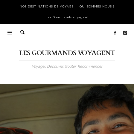
NOS DESTINATIONS DE VOYAGE
QUI SOMMES NOUS ?
Les Gourmands voyagent
LES GOURMANDS VOYAGENT
Voyager, Découvrir, Goûter, Recommencer