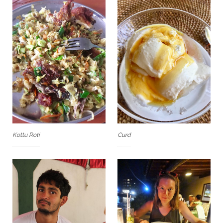
Kottu Roti
Curd