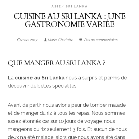
ASIE
SRI LANKA
CUISINE AU SRI LANKA : UNE
GASTRONOMIE VARIÉE
mars 2017
Marie-Charlotte
Pas de commentaires
QUE MANGER AU SRI LANKA ?
La
cuisine au Sri Lanka
nous a surpris et permis de
découvrir de belles spécialités.
Avant de partir, nous avions peur de tomber malade
et de manger du riz à tous les repas. Nous sommes
assez étonnés car sur 10 jours de voyage, nous
mangeons du riz seulement 3 fois. Et aucun de nous
deux n’a été malade, alors que nous avons été dans