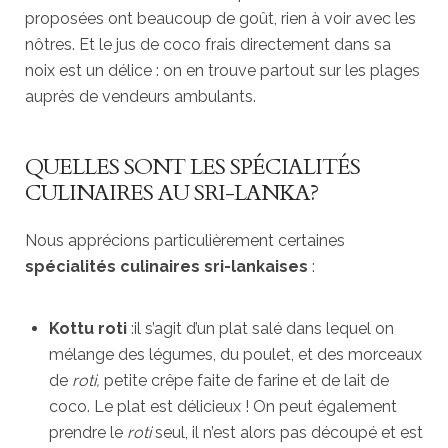
proposées ont beaucoup de goût, rien à voir avec les
nôtres. Et le jus de coco frais directement dans sa
noix est un délice : on en trouve partout sur les plages
auprès de vendeurs ambulants.
QUELLES SONT LES SPÉCIALITÉS
CULINAIRES AU SRI-LANKA?
Nous apprécions particulièrement certaines
spécialités culinaires sri-lankaises
:
Kottu roti
:il s’agit d’un plat salé dans lequel on
mélange des légumes, du poulet, et des morceaux
de
roti,
petite crêpe faite de farine et de lait de
coco. Le plat est délicieux ! On peut également
prendre le
roti
seul, il n’est alors pas découpé et est