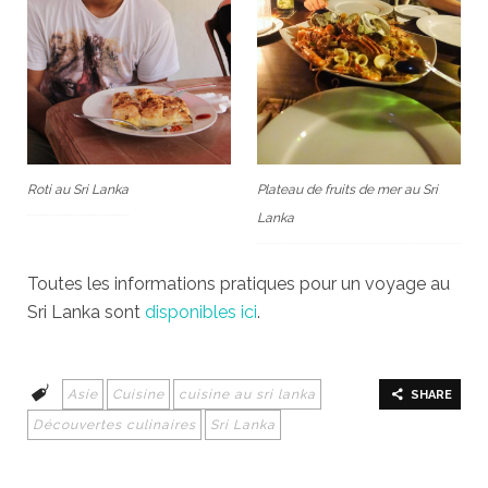
Roti au Sri Lanka
Plateau de fruits de mer au Sri
Lanka
Toutes les informations pratiques pour un voyage au
Sri Lanka sont
disponibles ici
.
Asie
Cuisine
cuisine au sri lanka
SHARE
Découvertes culinaires
Sri Lanka