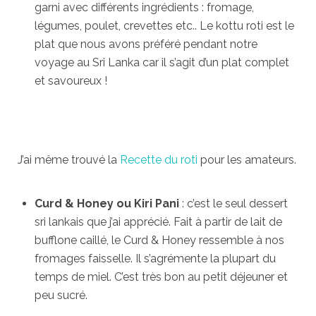
garni avec différents ingrédients : fromage,
légumes, poulet, crevettes etc.. Le kottu roti est le
plat que nous avons préféré pendant notre
voyage au Sri Lanka car il s’agit d’un plat complet
et savoureux !
J’ai même trouvé la
Recette du roti
pour les amateurs.
Curd & Honey ou Kiri Pani
: c’est le seul dessert
sri lankais que j’ai apprécié. Fait à partir de lait de
bufflone caillé, le Curd & Honey ressemble à nos
fromages faisselle. Il s’agrémente la plupart du
temps de miel. C’est très bon au petit déjeuner et
peu sucré.